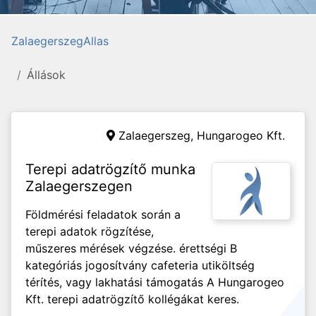
ZalaegerszegAllas
Állások
Zalaegerszeg,
Hungarogeo Kft.
Terepi adatrögzítő munka
Zalaegerszegen
Földmérési feladatok során a
terepi adatok rögzítése,
műszeres mérések végzése. érettségi B
kategóriás jogosítvány cafeteria utiköltség
térítés, vagy lakhatási támogatás A Hungarogeo
Kft. terepi adatrögzítő kollégákat keres.