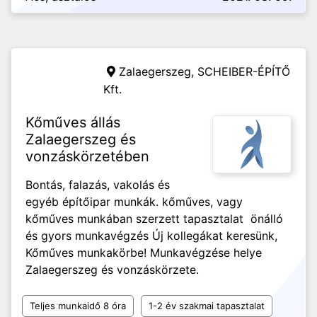
Zalaegerszeg,
SCHEIBER-ÉPÍTŐ
Kft.
Kőműves állás
Zalaegerszeg és
vonzáskörzetében
Bontás, falazás, vakolás és
egyéb építőipar munkák. kőműves, vagy
kőműves munkában szerzett tapasztalat önálló
és gyors munkavégzés Új kollegákat keresünk,
Kőműves munkakörbe! Munkavégzése helye
Zalaegerszeg és vonzáskörzete.
Teljes munkaidő 8 óra
1-2 év szakmai tapasztalat