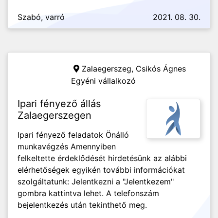
Szabó, varró
2021. 08. 30.
Zalaegerszeg,
Csikós Ágnes
Egyéni vállalkozó
Ipari fényező állás
Zalaegerszegen
Ipari fényező feladatok Önálló
munkavégzés Amennyiben
felkeltette érdeklődését hirdetésünk az alábbi
elérhetőségek egyikén további információkat
szolgáltatunk: Jelentkezni a "Jelentkezem"
gombra kattintva lehet. A telefonszám
bejelentkezés után tekinthető meg.