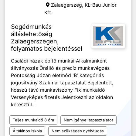
Zalaegerszeg,
KL-Bau Junior
Kft.
Segédmunkás
álláslehetőség
Zalaegerszegen,
folyamatos bejelentéssel
Családi házak építő munkái Alkalmanként
állványozás Önálló és precíz munkavégzés
Pontosság Józan életmód 'B' kategóriás
jogosítvány Szakmai tapasztalat Bejelentett,
hosszú távú munkaviszony Fix munkaidő
Versenyképes fizetés Jelentkezni az oldalon
keresztül...
Teljes munkaidő 8 óra
Nem igényel tapasztalatot
Általános iskola
Nem szükséges nyelvtudás