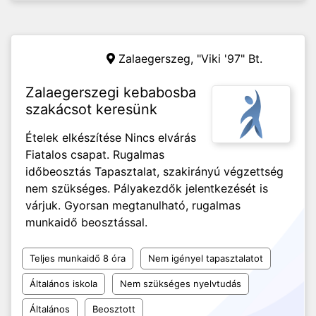
Zalaegerszeg,
"Viki '97" Bt.
Zalaegerszegi kebabosba
szakácsot keresünk
Ételek elkészítése Nincs elvárás
Fiatalos csapat. Rugalmas
időbeosztás Tapasztalat, szakirányú végzettség
nem szükséges. Pályakezdők jelentkezését is
várjuk. Gyorsan megtanulható, rugalmas
munkaidő beosztással.
Teljes munkaidő 8 óra
Nem igényel tapasztalatot
Általános iskola
Nem szükséges nyelvtudás
Általános
Beosztott