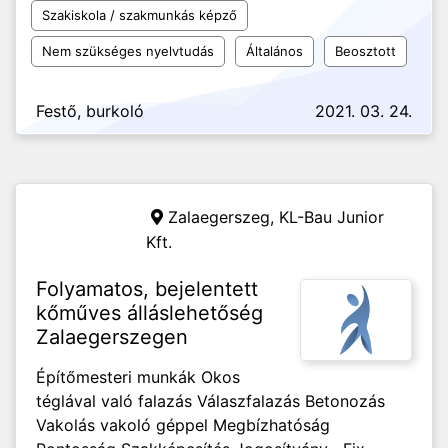
Szakiskola / szakmunkás képző
Nem szükséges nyelvtudás
Általános
Beosztott
Festő, burkoló
2021. 03. 24.
Zalaegerszeg,
KL-Bau Junior
Kft.
Folyamatos, bejelentett
kőműves álláslehetőség
Zalaegerszegen
Építőmesteri munkák Okos
téglával való falazás Válaszfalazás Betonozás
Vakolás vakoló géppel Megbízhatóság