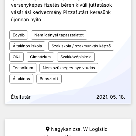
versenyképes fizetés béren kívüli juttatások
vásárlási kedvezmény Pizzafutárt keresünk
újonnan nyíló...
Egyéb
Nem igényel tapasztalatot
Általános iskola
Szakiskola / szakmunkás képző
OKJ
Gimnázium
Szakközépiskola
Technikum
Nem szükséges nyelvtudás
Általános
Beosztott
Ételfutár
2021. 05. 18.
Nagykanizsa, W Logistic