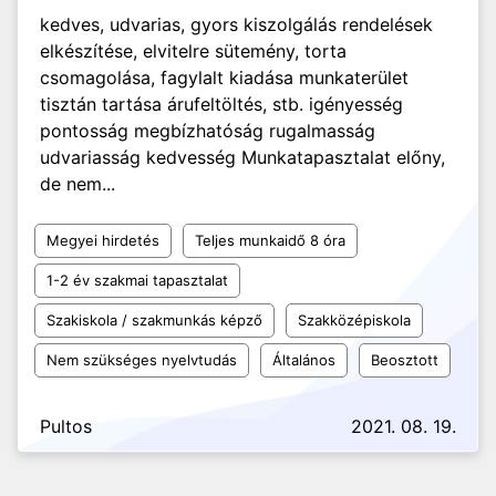
kedves, udvarias, gyors kiszolgálás rendelések
elkészítése, elvitelre sütemény, torta
csomagolása, fagylalt kiadása munkaterület
tisztán tartása árufeltöltés, stb. igényesség
pontosság megbízhatóság rugalmasság
udvariasság kedvesség Munkatapasztalat előny,
de nem...
Megyei hirdetés
Teljes munkaidő 8 óra
1-2 év szakmai tapasztalat
Szakiskola / szakmunkás képző
Szakközépiskola
Nem szükséges nyelvtudás
Általános
Beosztott
Pultos
2021. 08. 19.