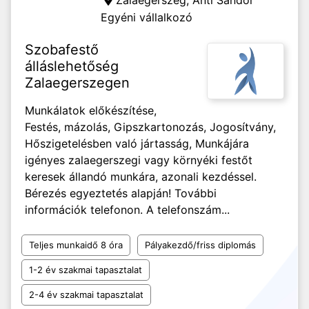
Zalaegerszeg,
Anti Sándor
Egyéni vállalkozó
Szobafestő
álláslehetőség
Zalaegerszegen
Munkálatok előkészítése,
Festés, mázolás, Gipszkartonozás, Jogosítvány,
Hőszigetelésben való jártasság, Munkájára
igényes zalaegerszegi vagy környéki festőt
keresek állandó munkára, azonali kezdéssel.
Bérezés egyeztetés alapján! További
információk telefonon. A telefonszám...
Teljes munkaidő 8 óra
Pályakezdő/friss diplomás
1-2 év szakmai tapasztalat
2-4 év szakmai tapasztalat