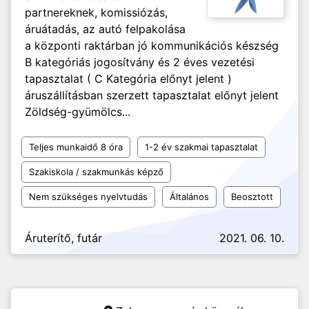
partnereknek, komissiózás,
áruátadás, az autó felpakolása
a központi raktárban jó kommunikációs készség
B kategóriás jogosítvány és 2 éves vezetési
tapasztalat ( C Kategória előnyt jelent )
áruszállításban szerzett tapasztalat előnyt jelent
Zöldség-gyümölcs...
Teljes munkaidő 8 óra
1-2 év szakmai tapasztalat
Szakiskola / szakmunkás képző
Nem szükséges nyelvtudás
Általános
Beosztott
Áruterítő, futár
2021. 06. 10.