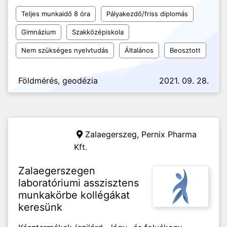
Teljes munkaidő 8 óra
Pályakezdő/friss diplomás
Gimnázium
Szakközépiskola
Nem szükséges nyelvtudás
Általános
Beosztott
Földmérés, geodézia
2021. 09. 28.
Zalaegerszeg,
Pernix Pharma
Kft.
Zalaegerszegen
laboratóriumi asszisztens
munkakörbe kollégákat
keresünk