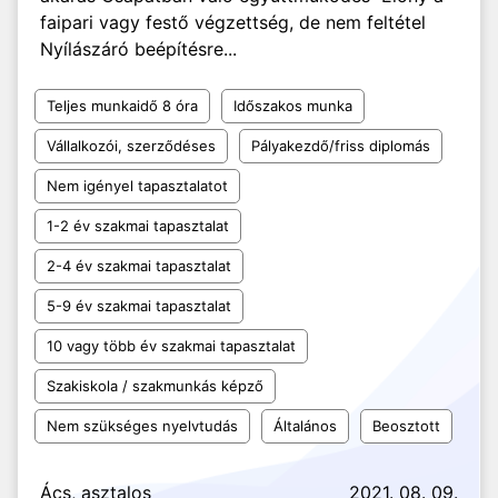
faipari vagy festő végzettség, de nem feltétel
Nyílászáró beépítésre...
Teljes munkaidő 8 óra
Időszakos munka
Vállalkozói, szerződéses
Pályakezdő/friss diplomás
Nem igényel tapasztalatot
1-2 év szakmai tapasztalat
2-4 év szakmai tapasztalat
5-9 év szakmai tapasztalat
10 vagy több év szakmai tapasztalat
Szakiskola / szakmunkás képző
Nem szükséges nyelvtudás
Általános
Beosztott
Ács, asztalos
2021. 08. 09.