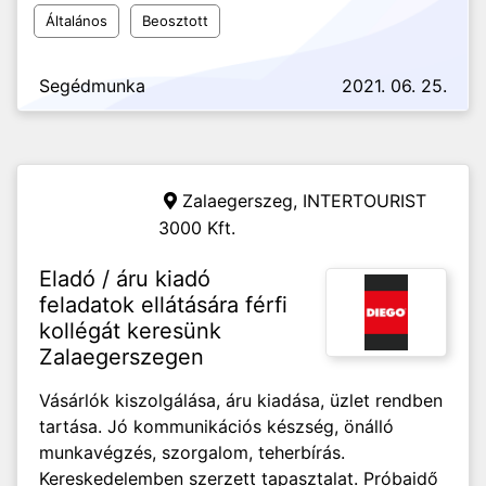
Általános
Beosztott
Segédmunka
2021. 06. 25.
Zalaegerszeg,
INTERTOURIST
3000 Kft.
Eladó / áru kiadó
feladatok ellátására férfi
kollégát keresünk
Zalaegerszegen
Vásárlók kiszolgálása, áru kiadása, üzlet rendben
tartása. Jó kommunikációs készség, önálló
munkavégzés, szorgalom, teherbírás.
Kereskedelemben szerzett tapasztalat. Próbaidő