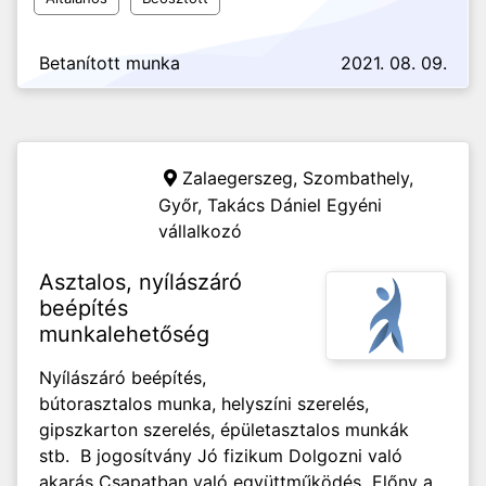
Betanított munka
2021. 08. 09.
Zalaegerszeg, Szombathely,
Győr,
Takács Dániel Egyéni
vállalkozó
Asztalos, nyílászáró
beépítés
munkalehetőség
Nyílászáró beépítés,
bútorasztalos munka, helyszíni szerelés,
gipszkarton szerelés, épületasztalos munkák
stb. B jogosítvány Jó fizikum Dolgozni való
akarás Csapatban való együttműködés Előny a