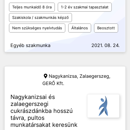
Teljes munkaidő 8 óra
1-2 év szakmai tapasztalat
Szakiskola / szakmunkás képző
Nem szükséges nyelvtudás
Általános
Beosztott
Egyéb szakmunka
2021. 08. 24.
Nagykanizsa, Zalaegerszeg,
GERŐ Kft.
Nagykanizsai és
zalaegerszegi
cukrászdánkba hosszú
távra, pultos
munkatársakat keresünk