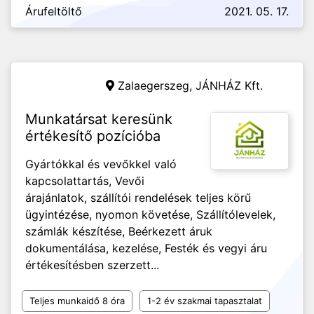
Árufeltöltő
2021. 05. 17.
Zalaegerszeg,
JÁNHÁZ Kft.
Munkatársat keresünk
értékesítő pozícióba
Gyártókkal és vevőkkel való
kapcsolattartás, Vevői
árajánlatok, szállítói rendelések teljes körű
ügyintézése, nyomon követése, Szállítólevelek,
számlák készítése, Beérkezett áruk
dokumentálása, kezelése, Festék és vegyi áru
értékesítésben szerzett...
Teljes munkaidő 8 óra
1-2 év szakmai tapasztalat