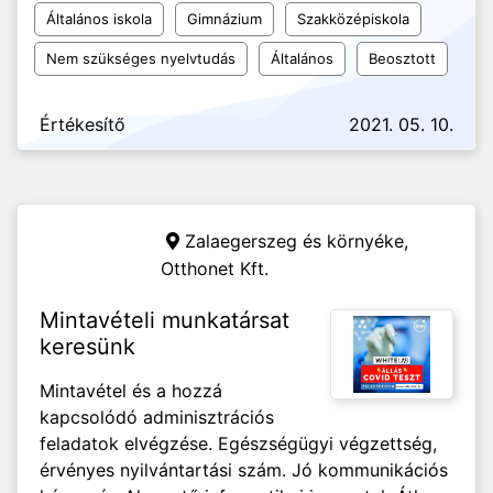
Általános iskola
Gimnázium
Szakközépiskola
Nem szükséges nyelvtudás
Általános
Beosztott
Értékesítő
2021. 05. 10.
Zalaegerszeg és környéke,
Otthonet Kft.
Mintavételi munkatársat
keresünk
Mintavétel és a hozzá
kapcsolódó adminisztrációs
feladatok elvégzése. Egészségügyi végzettség,
érvényes nyilvántartási szám. Jó kommunikációs