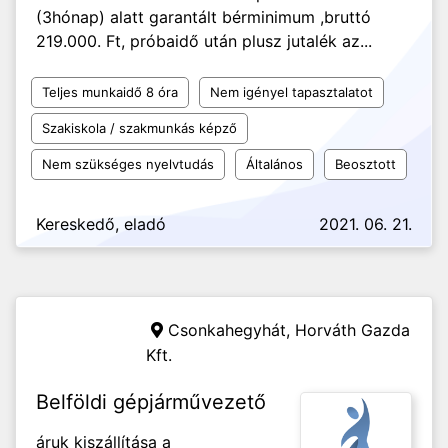
(3hónap) alatt garantált bérminimum ,bruttó
219.000. Ft, próbaidő után plusz jutalék az...
Teljes munkaidő 8 óra
Nem igényel tapasztalatot
Szakiskola / szakmunkás képző
Nem szükséges nyelvtudás
Általános
Beosztott
Kereskedő, eladó
2021. 06. 21.
Csonkahegyhát,
Horváth Gazda
Kft.
Belföldi gépjárművezető
áruk kiszállítása a