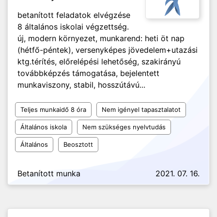
betanított feladatok elvégzése
8 általános iskolai végzettség.
új, modern környezet, munkarend: heti öt nap
(hétfő-péntek), versenyképes jövedelem+utazási
ktg.térítés, előrelépési lehetőség, szakirányú
továbbképzés támogatása, bejelentett
munkaviszony, stabil, hosszútávú...
Teljes munkaidő 8 óra
Nem igényel tapasztalatot
Általános iskola
Nem szükséges nyelvtudás
Általános
Beosztott
Betanított munka
2021. 07. 16.