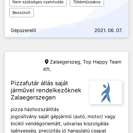
Nem szükséges nyelvtudás
Többműszakos
Beosztott
Gépszerelő
2021. 06. 07.
Zalaegerszeg,
Top Happy Team
Kft.
Pizzafutár állás saját
járművel rendelkezőknek
Zalaegerszegen
pizza házhozszállítás
jogosítvány saját gépjármű (autó, motor) vagy
bicikli vendégorientált, udvarias kiszolgálás
igényesség, precizitás jó hangulatú csapat