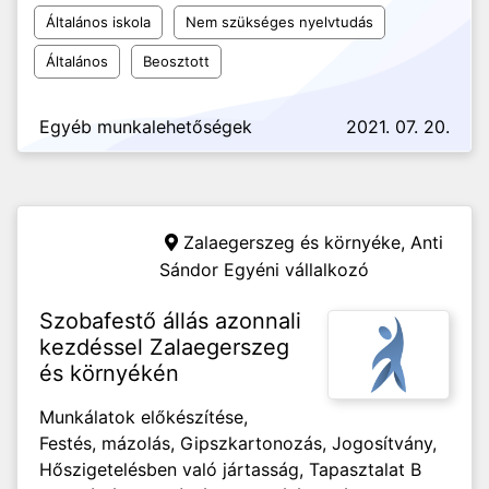
Általános iskola
Nem szükséges nyelvtudás
Általános
Beosztott
Egyéb munkalehetőségek
2021. 07. 20.
Zalaegerszeg és környéke,
Anti
Sándor Egyéni vállalkozó
Szobafestő állás azonnali
kezdéssel Zalaegerszeg
és környékén
Munkálatok előkészítése,
Festés, mázolás, Gipszkartonozás, Jogosítvány,
Hőszigetelésben való jártasság, Tapasztalat B