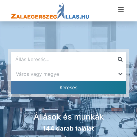
Állások és munkák
144 darab találat