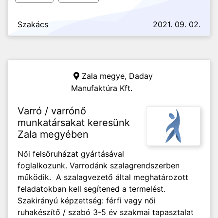
Szakács
2021. 09. 02.
Zala megye,
Daday
Manufaktúra Kft.
Varró / varrónő
munkatársakat keresünk
Zala megyében
Női felsőruházat gyártásával
foglalkozunk. Varrodánk szalagrendszerben
működik. A szalagvezető által meghatározott
feladatokban kell segítened a termelést.
Szakirányú képzettség: férfi vagy női
ruhakészítő / szabó 3-5 év szakmai tapasztalat