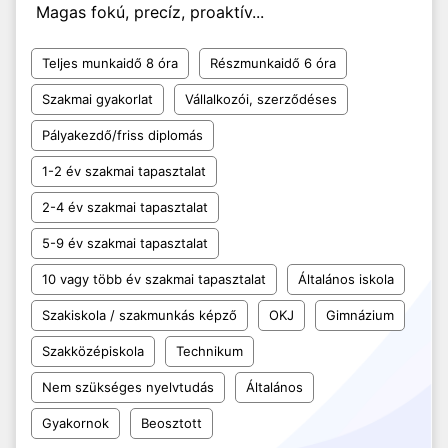
Magas fokú, precíz, proaktív...
Teljes munkaidő 8 óra
Részmunkaidő 6 óra
Szakmai gyakorlat
Vállalkozói, szerződéses
Pályakezdő/friss diplomás
1-2 év szakmai tapasztalat
2-4 év szakmai tapasztalat
5-9 év szakmai tapasztalat
10 vagy több év szakmai tapasztalat
Általános iskola
Szakiskola / szakmunkás képző
OKJ
Gimnázium
Szakközépiskola
Technikum
Nem szükséges nyelvtudás
Általános
Gyakornok
Beosztott