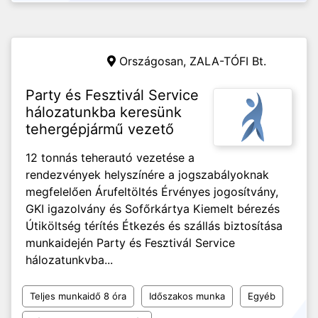
Országosan,
ZALA-TÓFI Bt.
Party és Fesztivál Service
hálozatunkba keresünk
tehergépjármű vezető
12 tonnás teherautó vezetése a
rendezvények helyszínére a jogszabályoknak
megfelelően Árufeltöltés Érvényes jogosítvány,
GKI igazolvány és Sofőrkártya Kiemelt bérezés
Útiköltség térítés Étkezés és szállás biztosítása
munkaidején Party és Fesztivál Service
hálozatunkvba...
Teljes munkaidő 8 óra
Időszakos munka
Egyéb