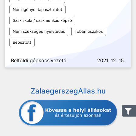
Nem igényel tapasztalatot
Szakiskola / szakmunkás képző
Nem szükséges nyelvtudás
Többműszakos
Beosztott
Belföldi gépkocsivezető
2021. 12. 15.
ZalaegerszegAllas.hu