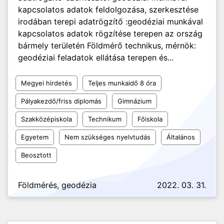
kapcsolatos adatok feldolgozása, szerkesztése
irodában terepi adatrögzítő :geodéziai munkával
kapcsolatos adatok rögzítése terepen az ország
bármely területén Földmérő technikus, mérnök:
geodéziai feladatok ellátása terepen és...
Megyei hirdetés
Teljes munkaidő 8 óra
Pályakezdő/friss diplomás
Gimnázium
Szakközépiskola
Technikum
Főiskola
Egyetem
Nem szükséges nyelvtudás
Általános
Beosztott
Földmérés, geodézia
2022. 03. 31.