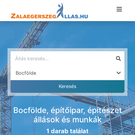
Bocfölde, építőipar, építészet
állások és munkák
1 darab találat