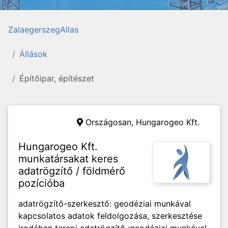
ZalaegerszegAllas
Állások
Építőipar, építészet
Országosan,
Hungarogeo Kft.
Hungarogeo Kft.
munkatársakat keres
adatrögzítő / földmérő
pozícióba
adatrögzítő-szerkesztő: geodéziai munkával
kapcsolatos adatok feldolgozása, szerkesztése