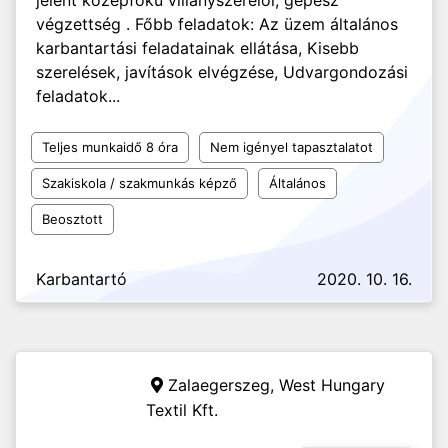
jelent középfokú villanyszerelői, gépész
végzettség . Főbb feladatok: Az üzem általános
karbantartási feladatainak ellátása, Kisebb
szerelések, javítások elvégzése, Udvargondozási
feladatok...
Teljes munkaidő 8 óra
Nem igényel tapasztalatot
Szakiskola / szakmunkás képző
Általános
Beosztott
Karbantartó
2020. 10. 16.
Zalaegerszeg,
West Hungary
Textil Kft.