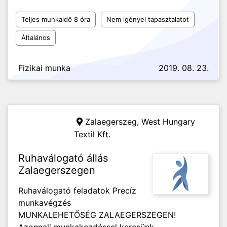
Teljes munkaidő 8 óra
Nem igényel tapasztalatot
Általános
Fizikai munka
2019. 08. 23.
Zalaegerszeg,
West Hungary
Textil Kft.
Ruhaválogató állás
Zalaegerszegen
Ruhaválogató feladatok Precíz
munkavégzés
MUNKALEHETŐSÉG ZALAEGERSZEGEN!