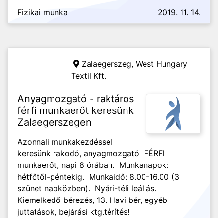
Fizikai munka
2019. 11. 14.
Zalaegerszeg,
West Hungary
Textil Kft.
Anyagmozgató - raktáros
férfi munkaerőt keresünk
Zalaegerszegen
Azonnali munkakezdéssel
keresünk rakodó, anyagmozgató FÉRFI
munkaerőt, napi 8 órában. Munkanapok:
hétfőtől-péntekig. Munkaidő: 8.00-16.00 (3
szünet napközben). Nyári-téli leállás.
Kiemelkedő bérezés, 13. Havi bér, egyéb
juttatások, bejárási ktg.térítés!