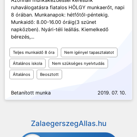
Azonnali munkakezdéssel keresünk
ruhaválogatásra fiatalos HÖLGY munkaerőt, napi
8 órában. Munkanapok: hétfőtől-péntekig.
Munkaidő: 8.00-16.00 óráig(3 szünet
napközben). Nyári-téli leállás. Kiemelkedő
bérezés,...
Teljes munkaidő 8 óra
Nem igényel tapasztalatot
Általános iskola
Nem szükséges nyelvtudás
Általános
Beosztott
Betanított munka
2019. 07. 10.
ZalaegerszegAllas.hu