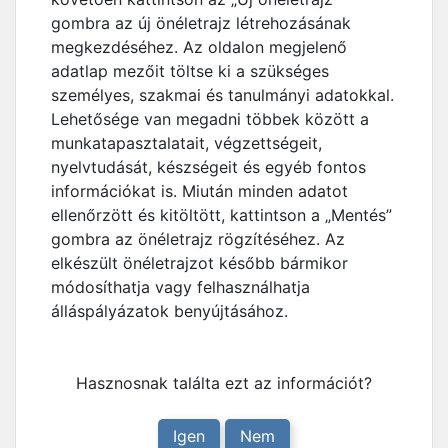
gombra az új önéletrajz létrehozásának
megkezdéséhez. Az oldalon megjelenő
adatlap mezőit töltse ki a szükséges
személyes, szakmai és tanulmányi adatokkal.
Lehetősége van megadni többek között a
munkatapasztalatait, végzettségeit,
nyelvtudását, készségeit és egyéb fontos
információkat is. Miután minden adatot
ellenőrzött és kitöltött, kattintson a „Mentés”
gombra az önéletrajz rögzítéséhez. Az
elkészült önéletrajzot később bármikor
módosíthatja vagy felhasználhatja
álláspályázatok benyújtásához.
Hasznosnak találta ezt az információt?
Igen
Nem