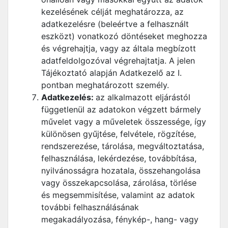
kezelésének célját meghatározza, az
adatkezelésre (beleértve a felhasznált
eszközt) vonatkozó döntéseket meghozza
és végrehajtja, vagy az általa megbízott
adatfeldolgozóval végrehajtatja. A jelen
Tájékoztató alapján Adatkezelő az I.
pontban meghatározott személy.
Adatkezelés:
az alkalmazott eljárástól
függetlenül az adatokon végzett bármely
művelet vagy a műveletek összessége, így
különösen gyűjtése, felvétele, rögzítése,
rendszerezése, tárolása, megváltoztatása,
felhasználása, lekérdezése, továbbítása,
nyilvánosságra hozatala, összehangolása
vagy összekapcsolása, zárolása, törlése
és megsemmisítése, valamint az adatok
további felhasználásának
megakadályozása, fénykép-, hang- vagy