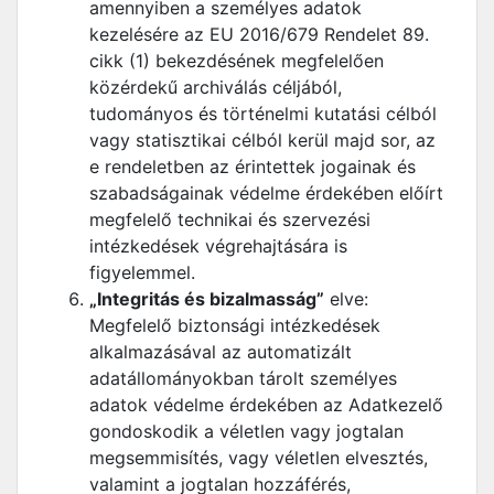
amennyiben a személyes adatok
kezelésére az EU 2016/679 Rendelet 89.
cikk (1) bekezdésének megfelelően
közérdekű archiválás céljából,
tudományos és történelmi kutatási célból
vagy statisztikai célból kerül majd sor, az
e rendeletben az érintettek jogainak és
szabadságainak védelme érdekében előírt
megfelelő technikai és szervezési
intézkedések végrehajtására is
figyelemmel.
„Integritás és bizalmasság”
elve:
Megfelelő biztonsági intézkedések
alkalmazásával az automatizált
adatállományokban tárolt személyes
adatok védelme érdekében az Adatkezelő
gondoskodik a véletlen vagy jogtalan
megsemmisítés, vagy véletlen elvesztés,
valamint a jogtalan hozzáférés,