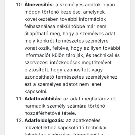
Álnevesítés:
a személyes adatok olyan
módon történő kezelése, amelynek
következtében további információk
felhasználása nélkül többé már nem
állapítható meg, hogy a személyes adat
mely konkrét természetes személyre
vonatkozik, feltéve, hogy az ilyen további
információt külön tárolják, és technikai és
szervezési intézkedések megtételével
biztosított, hogy azonosított vagy
azonosítható természetes személyekhez
ezt a személyes adatot nem lehet
kapcsolni.
Adattovábbítás:
az adat meghatározott
harmadik személy számára történő
hozzáférhetővé tétele.
Adatfeldolgozás:
az adatkezelési
műveletekhez kapcsolódó technikai
feladatok elvégzése, függetlenül a