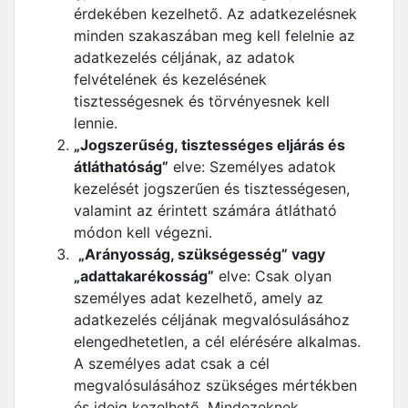
érdekében kezelhető. Az adatkezelésnek
minden szakaszában meg kell felelnie az
adatkezelés céljának, az adatok
felvételének és kezelésének
tisztességesnek és törvényesnek kell
lennie.
„Jogszerűség, tisztességes eljárás és
átláthatóság”
elve: Személyes adatok
kezelését jogszerűen és tisztességesen,
valamint az érintett számára átlátható
módon kell végezni.
„Arányosság, szükségesség” vagy
„adattakarékosság”
elve: Csak olyan
személyes adat kezelhető, amely az
adatkezelés céljának megvalósulásához
elengedhetetlen, a cél elérésére alkalmas.
A személyes adat csak a cél
megvalósulásához szükséges mértékben
és ideig kezelhető. Mindezeknek