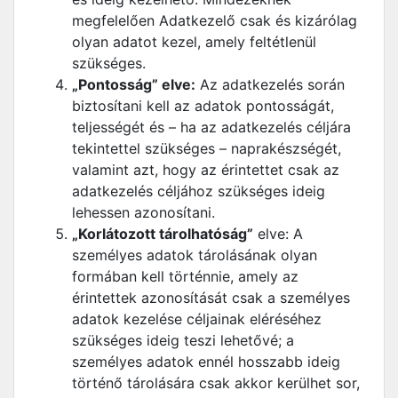
megfelelően Adatkezelő csak és kizárólag
olyan adatot kezel, amely feltétlenül
szükséges.
„Pontosság” elve:
Az adatkezelés során
biztosítani kell az adatok pontosságát,
teljességét és – ha az adatkezelés céljára
tekintettel szükséges – naprakészségét,
valamint azt, hogy az érintettet csak az
adatkezelés céljához szükséges ideig
lehessen azonosítani.
„Korlátozott tárolhatóság”
elve: A
személyes adatok tárolásának olyan
formában kell történnie, amely az
érintettek azonosítását csak a személyes
adatok kezelése céljainak eléréséhez
szükséges ideig teszi lehetővé; a
személyes adatok ennél hosszabb ideig
történő tárolására csak akkor kerülhet sor,