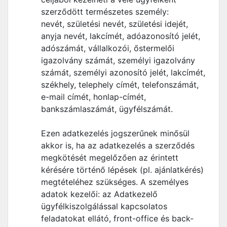
szerződött természetes személy:
nevét, születési nevét, születési idejét,
anyja nevét, lakcímét, adóazonosító jelét,
adószámát, vállalkozói, őstermelői
igazolvány számát, személyi igazolvány
számát, személyi azonosító jelét, lakcímét,
székhely, telephely címét, telefonszámát,
e-mail címét, honlap-címét,
bankszámlaszámát, ügyfélszámát.
Ezen adatkezelés jogszerűnek minősül
akkor is, ha az adatkezelés a szerződés
megkötését megelőzően az érintett
kérésére történő lépések (pl. ajánlatkérés)
megtételéhez szükséges. A személyes
adatok kezelői: az Adatkezelő
ügyfélkiszolgálással kapcsolatos
feladatokat ellátó, front-office és back-