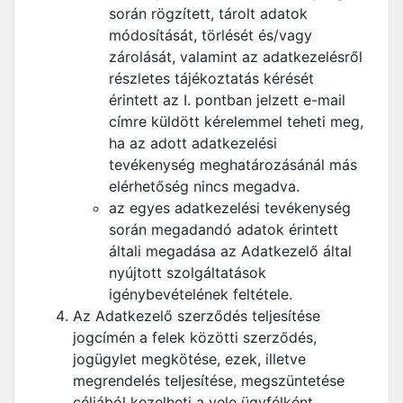
során rögzített, tárolt adatok
módosítását, törlését és/vagy
zárolását, valamint az adatkezelésről
részletes tájékoztatás kérését
érintett az I. pontban jelzett e-mail
címre küldött kérelemmel teheti meg,
ha az adott adatkezelési
tevékenység meghatározásánál más
elérhetőség nincs megadva.
az egyes adatkezelési tevékenység
során megadandó adatok érintett
általi megadása az Adatkezelő által
nyújtott szolgáltatások
igénybevételének feltétele.
Az Adatkezelő szerződés teljesítése
jogcímén a felek közötti szerződés,
jogügylet megkötése, ezek, illetve
megrendelés teljesítése, megszüntetése
céljából kezelheti a vele ügyfélként