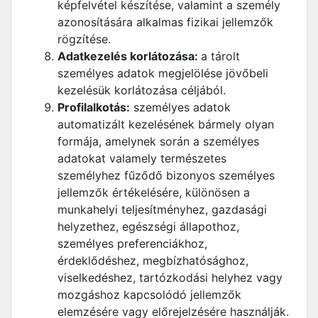
képfelvétel készítése, valamint a személy
azonosítására alkalmas fizikai jellemzők
rögzítése.
Adatkezelés korlátozása:
a tárolt
személyes adatok megjelölése jövőbeli
kezelésük korlátozása céljából.
Profilalkotás:
személyes adatok
automatizált kezelésének bármely olyan
formája, amelynek során a személyes
adatokat valamely természetes
személyhez fűződő bizonyos személyes
jellemzők értékelésére, különösen a
munkahelyi teljesítményhez, gazdasági
helyzethez, egészségi állapothoz,
személyes preferenciákhoz,
érdeklődéshez, megbízhatósághoz,
viselkedéshez, tartózkodási helyhez vagy
mozgáshoz kapcsolódó jellemzők
elemzésére vagy előrejelzésére használják.