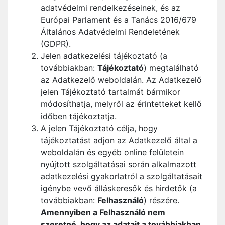
adatvédelmi rendelkezéseinek, és az
Európai Parlament és a Tanács 2016/679
Általános Adatvédelmi Rendeletének
(GDPR).
Jelen adatkezelési tájékoztató (a
továbbiakban:
Tájékoztató
) megtalálható
az Adatkezelő weboldalán. Az Adatkezelő
jelen Tájékoztató tartalmát bármikor
módosíthatja, melyről az érintetteket kellő
időben tájékoztatja.
A jelen Tájékoztató célja, hogy
tájékoztatást adjon az Adatkezelő által a
weboldalán és egyéb online felületein
nyújtott szolgáltatásai során alkalmazott
adatkezelési gyakorlatról a szolgáltatásait
igénybe vevő álláskeresők és hirdetők (a
továbbiakban:
Felhasználó
) részére.
Amennyiben a Felhasználó nem
szeretné, hogy az adatait a továbbiakban