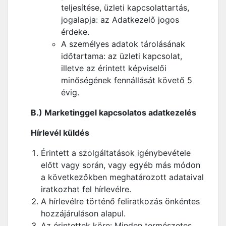
teljesítése, üzleti kapcsolattartás,
jogalapja: az Adatkezelő jogos
érdeke.
A személyes adatok tárolásának
időtartama: az üzleti kapcsolat,
illetve az érintett képviselői
minőségének fennállását követő 5
évig.
B.) Marketinggel kapcsolatos adatkezelés
Hírlevél küldés
Érintett a szolgáltatások igénybevétele
előtt vagy során, vagy egyéb más módon
a következőkben meghatározott adataival
iratkozhat fel hírlevélre.
A hírlevélre történő feliratkozás önkéntes
hozzájáruláson alapul.
Az érintettek köre: Minden természetes