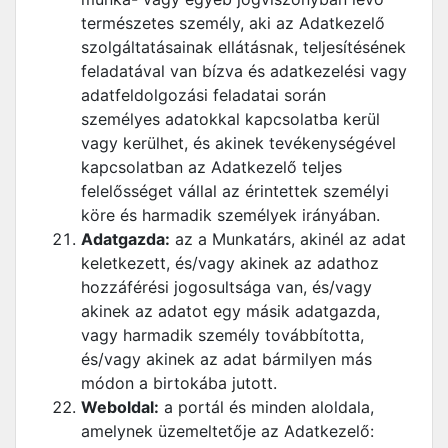
természetes személy, aki az Adatkezelő
szolgáltatásainak ellátásnak, teljesítésének
feladatával van bízva és adatkezelési vagy
adatfeldolgozási feladatai során
személyes adatokkal kapcsolatba kerül
vagy kerülhet, és akinek tevékenységével
kapcsolatban az Adatkezelő teljes
felelősséget vállal az érintettek személyi
köre és harmadik személyek irányában.
Adatgazda:
az a Munkatárs, akinél az adat
keletkezett, és/vagy akinek az adathoz
hozzáférési jogosultsága van, és/vagy
akinek az adatot egy másik adatgazda,
vagy harmadik személy továbbította,
és/vagy akinek az adat bármilyen más
módon a birtokába jutott.
Weboldal:
a portál és minden aloldala,
amelynek üzemeltetője az Adatkezelő: