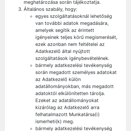
meghatározása során tájékoztatja.
Általános szabály, hogy:
egyes szolgáltatásoknál lehetőség
van további adatok megadására,
amelyek segítik az érintett
igényeinek teljes körű megismerését,
ezek azonban nem feltételei az
Adatkezelő által nyújtott
szolgáltatások igénybevételének.
bármely adatkezelési tevékenység
során megadott személyes adatokat
az Adatkezelő külön
adatállományokban, más megadott
adatoktól elkülönítetten tárolja.
Ezeket az adatállományokat
kizárólag az Adatkezelő arra
felhatalmazott Munkatársa(i)
ismerheti(k) meg.
bármely adatkezelési tevékenység