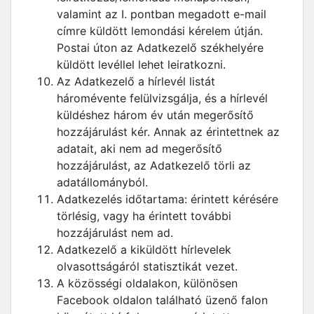
valamint az I. pontban megadott e-mail
címre küldött lemondási kérelem útján.
Postai úton az Adatkezelő székhelyére
küldött levéllel lehet leiratkozni.
Az Adatkezelő a hírlevél listát
háromévente felülvizsgálja, és a hírlevél
küldéshez három év után megerősítő
hozzájárulást kér. Annak az érintettnek az
adatait, aki nem ad megerősítő
hozzájárulást, az Adatkezelő törli az
adatállományból.
Adatkezelés időtartama: érintett kérésére
törlésig, vagy ha érintett további
hozzájárulást nem ad.
Adatkezelő a kiküldött hírlevelek
olvasottságáról statisztikát vezet.
A közösségi oldalakon, különösen
Facebook oldalon található üzenő falon