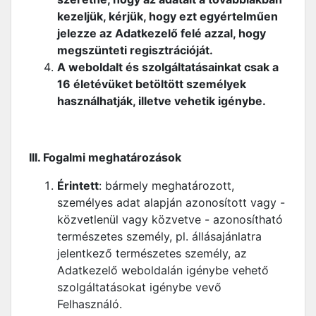
kezeljük, kérjük, hogy ezt egyértelműen
jelezze az Adatkezelő felé azzal, hogy
megszünteti regisztrációját.
A weboldalt és szolgáltatásainkat csak a
16 életévüket betöltött személyek
használhatják, illetve vehetik igénybe.
III. Fogalmi meghatározások
Érintett
: bármely meghatározott,
személyes adat alapján azonosított vagy -
közvetlenül vagy közvetve - azonosítható
természetes személy, pl. állásajánlatra
jelentkező természetes személy, az
Adatkezelő weboldalán igénybe vehető
szolgáltatásokat igénybe vevő
Felhasználó.