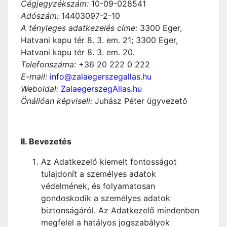
Cégjegyzékszám:
10-09-028541
Adószám:
14403097-2-10
A tényleges adatkezelés címe:
3300 Eger,
Hatvani kapu tér 8. 3. em. 21; 3300 Eger,
Hatvani kapu tér 8. 3. em. 20.
Telefonszáma:
+36 20 222 0 222
E-mail:
info@zalaegerszegallas.hu
Weboldal:
ZalaegerszegAllas.hu
Önállóan képviseli:
Juhász Péter ügyvezető
II. Bevezetés
Az Adatkezelő kiemelt fontosságot
tulajdonít a személyes adatok
védelmének, és folyamatosan
gondoskodik a személyes adatok
biztonságáról. Az Adatkezelő mindenben
megfelel a hatályos jogszabályok