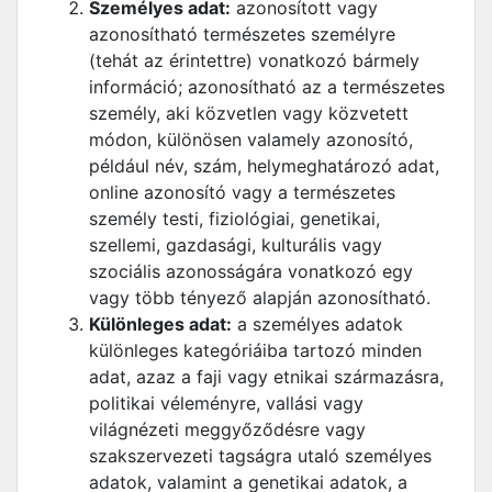
Személyes adat:
azonosított vagy
azonosítható természetes személyre
(tehát az érintettre) vonatkozó bármely
információ; azonosítható az a természetes
személy, aki közvetlen vagy közvetett
módon, különösen valamely azonosító,
például név, szám, helymeghatározó adat,
online azonosító vagy a természetes
személy testi, fiziológiai, genetikai,
szellemi, gazdasági, kulturális vagy
szociális azonosságára vonatkozó egy
vagy több tényező alapján azonosítható.
Különleges adat:
a személyes adatok
különleges kategóriáiba tartozó minden
adat, azaz a faji vagy etnikai származásra,
politikai véleményre, vallási vagy
világnézeti meggyőződésre vagy
szakszervezeti tagságra utaló személyes
adatok, valamint a genetikai adatok, a