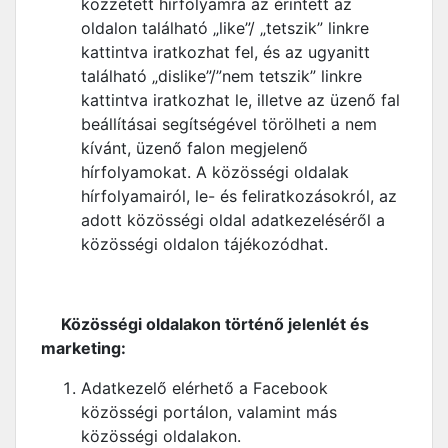
közzétett hírfolyamra az érintett az
oldalon található „like”/ „tetszik” linkre
kattintva iratkozhat fel, és az ugyanitt
található „dislike”/”nem tetszik” linkre
kattintva iratkozhat le, illetve az üzenő fal
beállításai segítségével törölheti a nem
kívánt, üzenő falon megjelenő
hírfolyamokat. A közösségi oldalak
hírfolyamairól, le- és feliratkozásokról, az
adott közösségi oldal adatkezeléséről a
közösségi oldalon tájékozódhat.
Közösségi oldalakon történő jelenlét és
marketing:
Adatkezelő elérhető a Facebook
közösségi portálon, valamint más
közösségi oldalakon.