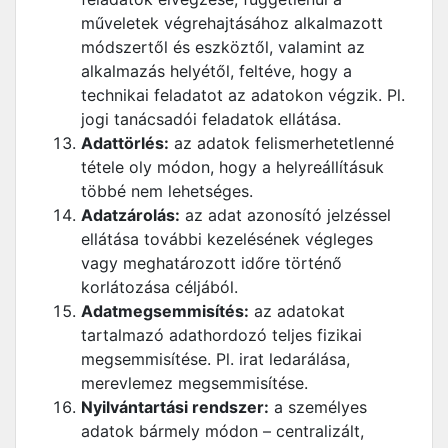
műveletek végrehajtásához alkalmazott
módszertől és eszköztől, valamint az
alkalmazás helyétől, feltéve, hogy a
technikai feladatot az adatokon végzik. Pl.
jogi tanácsadói feladatok ellátása.
Adattörlés:
az adatok felismerhetetlenné
tétele oly módon, hogy a helyreállításuk
többé nem lehetséges.
Adatzárolás:
az adat azonosító jelzéssel
ellátása további kezelésének végleges
vagy meghatározott időre történő
korlátozása céljából.
Adatmegsemmisítés:
az adatokat
tartalmazó adathordozó teljes fizikai
megsemmisítése. Pl. irat ledarálása,
merevlemez megsemmisítése.
Nyilvántartási rendszer:
a személyes
adatok bármely módon – centralizált,