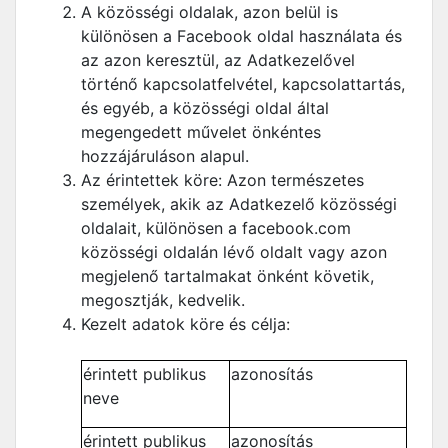
A közösségi oldalak, azon belül is
különösen a Facebook oldal használata és
az azon keresztül, az Adatkezelővel
történő kapcsolatfelvétel, kapcsolattartás,
és egyéb, a közösségi oldal által
megengedett művelet önkéntes
hozzájáruláson alapul.
Az érintettek köre: Azon természetes
személyek, akik az Adatkezelő közösségi
oldalait, különösen a facebook.com
közösségi oldalán lévő oldalt vagy azon
megjelenő tartalmakat önként követik,
megosztják, kedvelik.
Kezelt adatok köre és célja:
érintett publikus
azonosítás
neve
érintett publikus
azonosítás