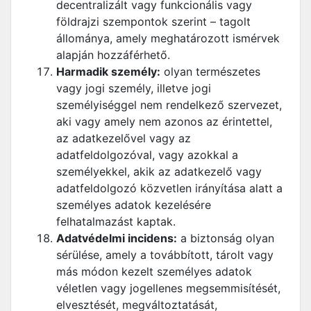
decentralizált vagy funkcionális vagy
földrajzi szempontok szerint – tagolt
állománya, amely meghatározott ismérvek
alapján hozzáférhető.
Harmadik személy:
olyan természetes
vagy jogi személy, illetve jogi
személyiséggel nem rendelkező szervezet,
aki vagy amely nem azonos az érintettel,
az adatkezelővel vagy az
adatfeldolgozóval, vagy azokkal a
személyekkel, akik az adatkezelő vagy
adatfeldolgozó közvetlen irányítása alatt a
személyes adatok kezelésére
felhatalmazást kaptak.
Adatvédelmi incidens:
a biztonság olyan
sérülése, amely a továbbított, tárolt vagy
más módon kezelt személyes adatok
véletlen vagy jogellenes megsemmisítését,
elvesztését, megváltoztatását,