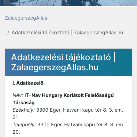
ZalaegerszegAllas
Adatkezelési tájékoztató | ZalaegerszegAllas.hu
Adatkezelési tájékoztató |
ZalaegerszegAllas.hu
I. Adatkezelő
Név:
IT-Nav Hungary Korlátolt Felelősségű
Társaság
Székhely:
3300 Eger, Hatvani kapu tér 8. 3. em.
21.
Telephely:
3300 Eger, Hatvani kapu tér 8. 3. em.
20.