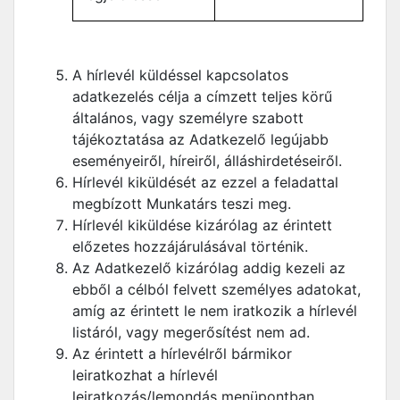
A hírlevél küldéssel kapcsolatos
adatkezelés célja a címzett teljes körű
általános, vagy személyre szabott
tájékoztatása az Adatkezelő legújabb
eseményeiről, híreiről, álláshirdetéseiről.
Hírlevél kiküldését az ezzel a feladattal
megbízott Munkatárs teszi meg.
Hírlevél kiküldése kizárólag az érintett
előzetes hozzájárulásával történik.
Az Adatkezelő kizárólag addig kezeli az
ebből a célból felvett személyes adatokat,
amíg az érintett le nem iratkozik a hírlevél
listáról, vagy megerősítést nem ad.
Az érintett a hírlevélről bármikor
leiratkozhat a hírlevél
leiratkozás/lemondás menüpontban,