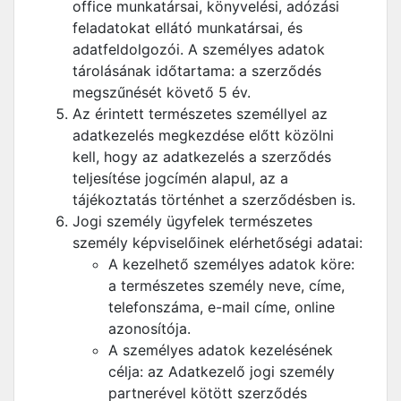
office munkatársai, könyvelési, adózási
feladatokat ellátó munkatársai, és
adatfeldolgozói. A személyes adatok
tárolásának időtartama: a szerződés
megszűnését követő 5 év.
Az érintett természetes személlyel az
adatkezelés megkezdése előtt közölni
kell, hogy az adatkezelés a szerződés
teljesítése jogcímén alapul, az a
tájékoztatás történhet a szerződésben is.
Jogi személy ügyfelek természetes
személy képviselőinek elérhetőségi adatai:
A kezelhető személyes adatok köre:
a természetes személy neve, címe,
telefonszáma, e-mail címe, online
azonosítója.
A személyes adatok kezelésének
célja: az Adatkezelő jogi személy
partnerével kötött szerződés